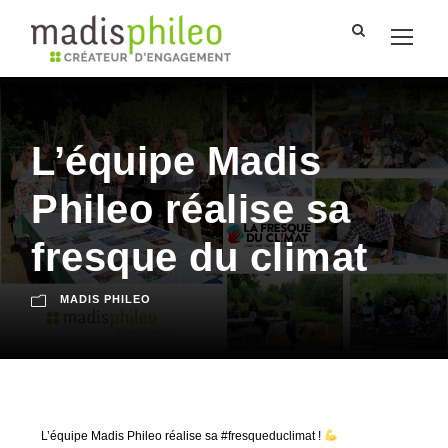
L’équipe Madis
Phileo réalise sa
fresque du climat
MADIS PHILEO
L’équipe Madis Phileo réalise sa #fresqueduclimat !