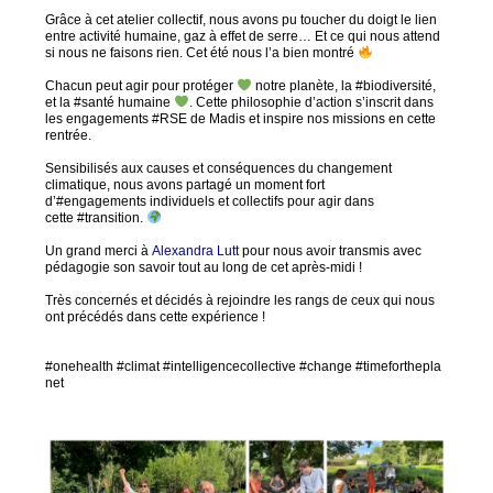
Grâce à cet atelier collectif, nous avons pu toucher du doigt le lien
entre activité humaine, gaz à effet de serre… Et ce qui nous attend
si nous ne faisons rien. Cet été nous l’a bien montré
Chacun peut agir pour protéger
notre planète, la #biodiversité,
et la #santé humaine
. Cette philosophie d’action s’inscrit dans
les engagements #RSE de Madis et inspire nos missions en cette
rentrée.
Sensibilisés aux causes et conséquences du changement
climatique, nous avons partagé un moment fort
d’#engagements individuels et collectifs pour agir dans
cette #transition.
Un grand merci à
Alexandra
Lutt
pour nous avoir transmis avec
pédagogie son savoir tout au long de cet après-midi !
Très concernés et décidés à rejoindre les rangs de ceux qui nous
ont précédés dans cette expérience !
#onehealth #climat #intelligencecollective #change #timeforthepla
net