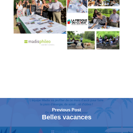
Previous Post
Belles vacances