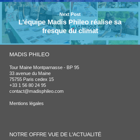
Next Post
L’équipe Madis Phileo réalise sa
fresque du climat
MADIS PHILEO
Tour Maine Montparnasse - BP 95
33 avenue du Maine
75755 Paris cedex 15
+33 1 56 80 24 95
contact@madisphileo.com
Mentions légales
NOTRE OFFRE VUE DE L'ACTUALITÉ