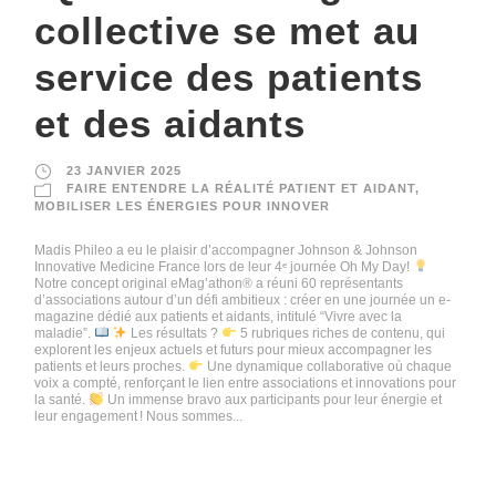
collective se met au
service des patients
et des aidants
23 JANVIER 2025
FAIRE ENTENDRE LA RÉALITÉ PATIENT ET AIDANT
,
MOBILISER LES ÉNERGIES POUR INNOVER
Madis Phileo a eu le plaisir d’accompagner Johnson & Johnson
Innovative Medicine France lors de leur 4ᵉ journée Oh My Day!
Notre concept original eMag’athon® a réuni 60 représentants
d’associations autour d’un défi ambitieux : créer en une journée un e-
magazine dédié aux patients et aidants, intitulé “Vivre avec la
maladie”.
Les résultats ?
5 rubriques riches de contenu, qui
explorent les enjeux actuels et futurs pour mieux accompagner les
patients et leurs proches.
Une dynamique collaborative où chaque
voix a compté, renforçant le lien entre associations et innovations pour
la santé.
Un immense bravo aux participants pour leur énergie et
leur engagement ! Nous sommes...