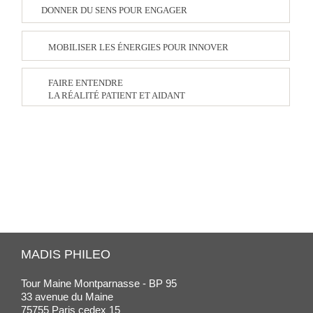
DONNER DU SENS POUR ENGAGER
MOBILISER LES ÉNERGIES POUR INNOVER
FAIRE ENTENDRE
LA RÉALITÉ PATIENT ET AIDANT
MADIS PHILEO
Tour Maine Montparnasse - BP 95
33 avenue du Maine
75755 Paris cedex 15