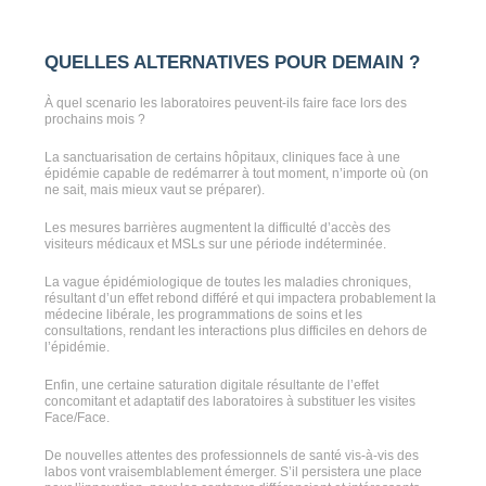
QUELLES ALTERNATIVES POUR DEMAIN ?
À quel scenario les laboratoires peuvent-ils faire face lors des
prochains mois ?
La sanctuarisation de certains hôpitaux, cliniques face à une
épidémie capable de redémarrer à tout moment, n’importe où (on
ne sait, mais mieux vaut se préparer).
Les mesures barrières augmentent la difficulté d’accès des
visiteurs médicaux et MSLs sur une période indéterminée.
La vague épidémiologique de toutes les maladies chroniques,
résultant d’un effet rebond différé et qui impactera probablement la
médecine libérale, les programmations de soins et les
consultations, rendant les interactions plus difficiles en dehors de
l’épidémie.
Enfin, une certaine saturation digitale résultante de l’effet
concomitant et adaptatif des laboratoires à substituer les visites
Face/Face.
De nouvelles attentes des professionnels de santé vis-à-vis des
labos vont vraisemblablement émerger. S’il persistera une place