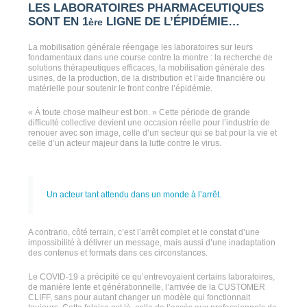
LES LABORATOIRES PHARMACEUTIQUES
SONT EN 1
LIGNE DE L’ÉPIDÉMIE…
ère
La mobilisation générale réengage les laboratoires sur leurs
fondamentaux dans une course contre la montre : la recherche de
solutions thérapeutiques efficaces, la mobilisation générale des
usines, de la production, de la distribution et l’aide financière ou
matérielle pour soutenir le front contre l’épidémie.
« À toute chose malheur est bon. » Cette période de grande
difficulté collective devient une occasion réelle pour l’industrie de
renouer avec son image, celle d’un secteur qui se bat pour la vie et
celle d’un acteur majeur dans la lutte contre le virus.
Un acteur tant attendu dans un monde à l’arrêt.
A contrario, côté terrain, c’est l’arrêt complet et le constat d’une
impossibilité à délivrer un message, mais aussi d’une inadaptation
des contenus et formats dans ces circonstances.
Le COVID-19 a précipité ce qu’entrevoyaient certains laboratoires,
de manière lente et générationnelle, l’arrivée de la CUSTOMER
CLIFF, sans pour autant changer un modèle qui fonctionnait