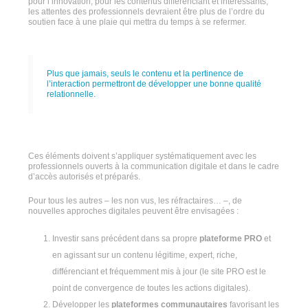
pour l’innovation, pour les contenus différenciant et intéressants,
les attentes des professionnels devraient être plus de l’ordre du
soutien face à une plaie qui mettra du temps à se refermer.
Plus que jamais, seuls le contenu et la pertinence de
l’interaction permettront de développer une bonne qualité
relationnelle.
Ces éléments doivent s’appliquer systématiquement avec les
professionnels ouverts à la communication digitale et dans le cadre
d’accès autorisés et préparés.
Pour tous les autres – les non vus, les réfractaires… –, de
nouvelles approches digitales peuvent être envisagées :
Investir sans précédent dans sa propre
plateforme PRO
et
en agissant sur un contenu légitime, expert, riche,
différenciant et fréquemment mis à jour (le site PRO est le
point de convergence de toutes les actions digitales).
Développer les
plateformes communautaires
favorisant les