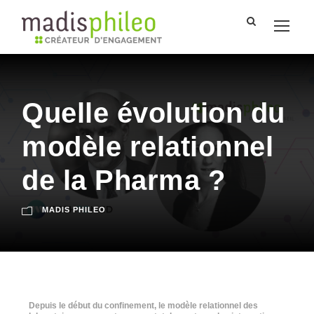
Quelle évolution du
modèle relationnel
de la Pharma ?
MADIS PHILEO
Depuis le début du confinement, le modèle relationnel des