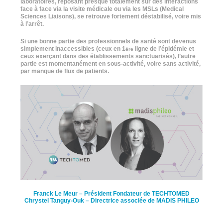
laboratoires, reposant presque totalement sur des interactions
face à face via la visite médicale ou via les MSLs (Medical
Sciences Liaisons), se retrouve fortement déstabilisé, voire mis
à l’arrêt.
Si une bonne partie des professionnels de santé sont devenus
simplement inaccessibles (ceux en 1
ligne de l’épidémie et
ère
ceux exerçant dans des établissements sanctuarisés), l’autre
partie est momentanément en sous-activité, voire sans activité,
par manque de flux de patients.
Franck Le Meur
– Président Fondateur de TECHTOMED
Chrystel Tanguy-Ouk
– Directrice associée de MADIS PHILEO