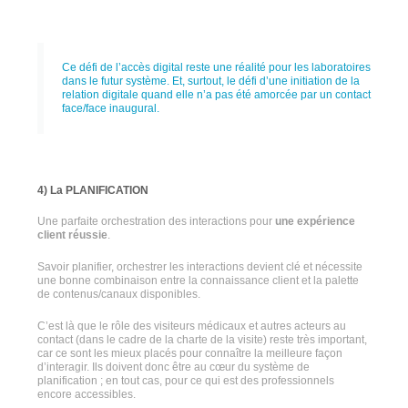
Ce défi de l’accès digital reste une réalité pour les laboratoires
dans le futur système. Et, surtout, le défi d’une initiation de la
relation digitale quand elle n’a pas été amorcée par un contact
face/face inaugural.
4) La PLANIFICATION
Une parfaite orchestration des interactions pour
une expérience
client réussie
.
Savoir planifier, orchestrer les interactions devient clé et nécessite
une bonne combinaison entre la connaissance client et la palette
de contenus/canaux disponibles.
C’est là que le rôle des visiteurs médicaux et autres acteurs au
contact (dans le cadre de la charte de la visite) reste très important,
car ce sont les mieux placés pour connaître la meilleure façon
d’interagir. Ils doivent donc être au cœur du système de
planification ; en tout cas, pour ce qui est des professionnels
encore accessibles.