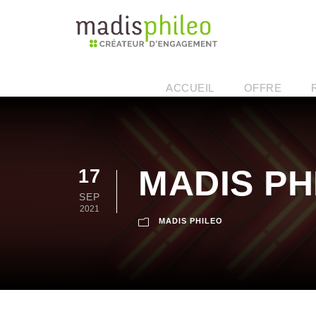
ACCUEIL
OFFRE
MADIS PH
17
SEP
2021
MADIS PHILEO