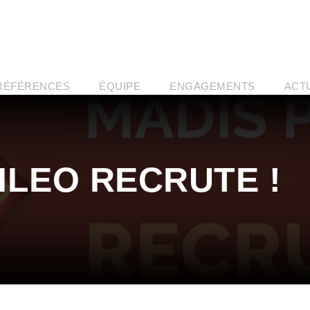
RÉFÉRENCES
ÉQUIPE
ENGAGEMENTS
ACT
ILEO RECRUTE !