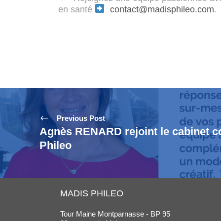
en santé
contact@madisphileo.com
.
Previous Post
Agnès RENARD rejoint le cabinet c
Phileo
MADIS PHILEO
Tour Maine Montparnasse - BP 95