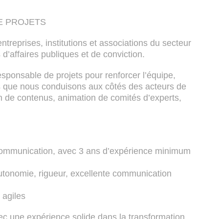
E PROJETS
reprises, institutions et associations du secteur
 d’affaires publiques et de conviction.
sponsable de projets pour renforcer l’équipe,
es que nous conduisons aux côtés des acteurs de
n de contenus, animation de comités d’experts,
Communication, avec 3 ans d’expérience minimum
tonomie, rigueur, excellente communication
 agiles
 une expérience solide dans la transformation