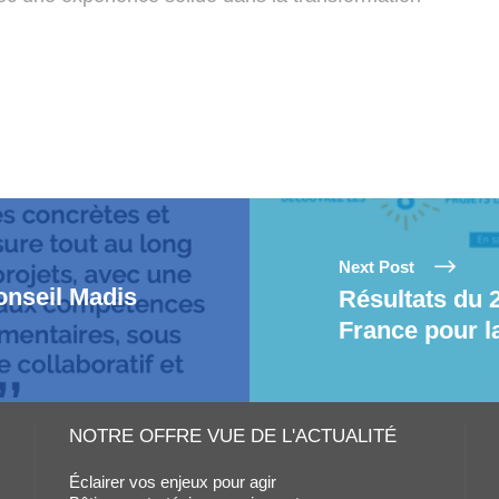
Next Post
onseil Madis
Résultats du 
France pour l
NOTRE OFFRE VUE DE L'ACTUALITÉ
Éclairer vos enjeux pour agir