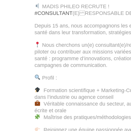
MADIS PHILEO RECRUTE !
#CONSULTANT
(E) RESPONSABLE D
Depuis 15 ans, nous accompagnons les ent
santé dans leur transformation, stratégies
Nous cherchons un(e) consultant(e)/re
piloter ou contribuer aux missions varié
santé : programme d’innovations, créatio
campagnes de communication.
Profil :
Formation scientifique + Marketing-
dans l’industrie ou agence conseil
Véritable connaissance du secteur, au
écrite et orale
Maîtrise des pratiques/méthodologies
Rejoignez une équipe passionnée avec