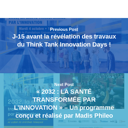
Previous Post
J-15 avant la révélation des travaux
du Think Tank Innovation Days !
Next Post
« 2032 : LA SANTÉ
TRANSFORMÉE PAR
L’INNOVATION » – Un programme
conçu et réalisé par Madis Phileo