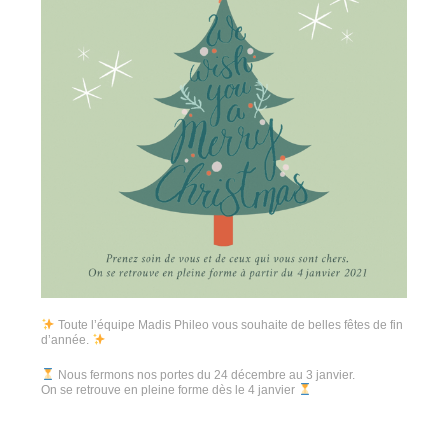
Toute l’équipe Madis Phileo vous souhaite de belles fêtes de fin
d’année.
Nous fermons nos portes du 24 décembre au 3 janvier.
On se retrouve en pleine forme dès le 4 janvier