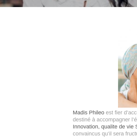
Madis Phileo
est fier d’a
destiné à accompagner l
Innovation
, qualite de vie
S
convaincus qu’il sera fruc