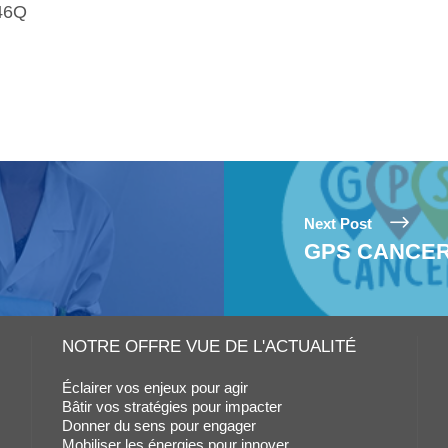
d46Q
Next Post
GPS CANCE
NOTRE OFFRE VUE DE L'ACTUALITÉ
Éclairer vos enjeux pour agir
Bâtir vos stratégies pour impacter
Donner du sens pour engager
Mobiliser les énergies pour innover