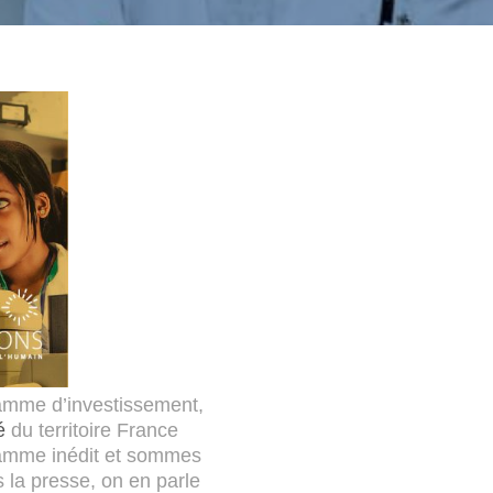
amme d’investissement,
é
du territoire France
amme inédit et sommes
 la presse, on en parle