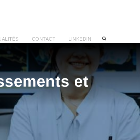
UALITÉS
CONTACT
LINKEDIN
ssements et